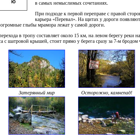
в самых немыслимых сочетаниях.
При подходе к первой переправе с правой сто
карьера «Перевал». На щитах у дороги появляю
 огромные глыбы мрамора лежат у самой дороги.
рехода в тропу составляет около 15 км, на левом берегу реки на
а с шатровой крышей, стоит прямо у берега сразу за 7-м бродом 
Затерянный мир
Осторожно, камнепад!