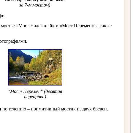
за 7-м мостом)
фе.
 мосты: «Мост Надежный» и «Мост Перемен», а также
фотографиями.
"Мост Перемен" (десятая
переправа)
и по течению – примитивный мостик из двух бревен.