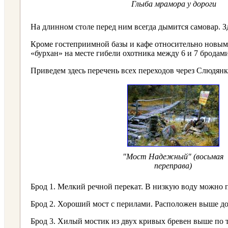
Глыба мрамора у дороги
На длинном столе перед ним всегда дымится самовар. З
Кроме гостеприимной базы и кафе относительно новым
«бурхан» на месте гибели охотника между 6 и 7 бродами
Приведем здесь перечень всех переходов через Слюдян
"Мост Надежный" (восьмая
переправа)
Брод 1. Мелкий речной перекат. В низкую воду можно п
Брод 2. Хороший мост с перилами. Расположен выше до
Брод 3. Хилый мостик из двух кривых бревен выше по 