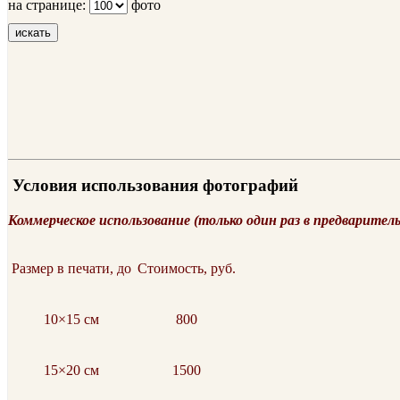
на странице:
фото
искать
Условия использования фотографий
Коммерческое использование (только один раз в предварител
Размер в печати, до
Стоимость, руб.
10×15 см
800
15×20 см
1500