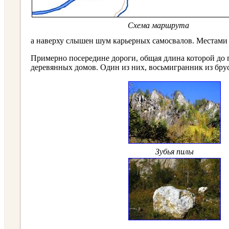
Схема маршрута
а наверху слышен шум карьерных самосвалов. Местами
Примерно посередине дороги, общая длина которой до пе
деревянных домов. Один из них, восьмигранник из брус
Зубья пилы