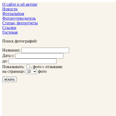
О сайте и об авторе
Новости
Фотоальбом
Фотопутеводитель
Статьи, фотоотчеты
Ссылки
Гостевая
Поиск фотографий:
Название:
Дата с:
до:
Показывать:
- фото с отзывами
на странице:
фото
искать