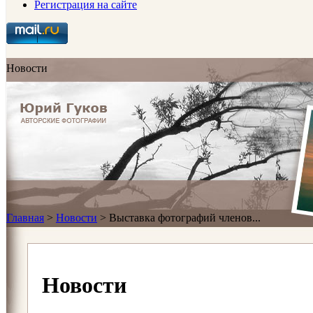
Регистрация на сайте
Новости
Главная
>
Новости
>
Выставка фотографий членов...
Новости