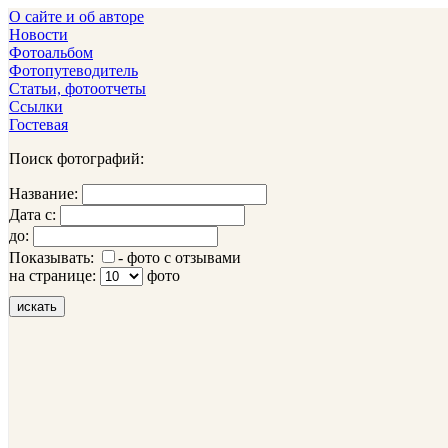
О сайте и об авторе
Новости
Фотоальбом
Фотопутеводитель
Статьи, фотоотчеты
Ссылки
Гостевая
Поиск фотографий:
Название:
Дата с:
до:
Показывать:
- фото с отзывами
на странице:
фото
искать