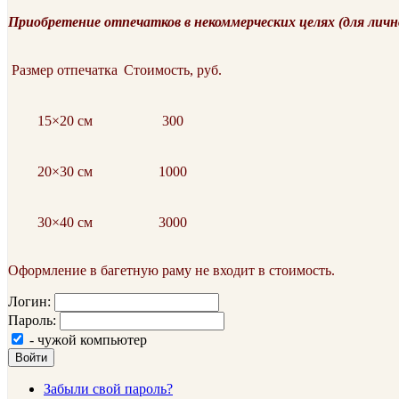
Приобретение отпечатков в некоммерческих целях (для личн
Размер отпечатка
Стоимость, руб.
15×20 см
300
20×30 см
1000
30×40 см
3000
Оформление в багетную раму не входит в стоимость.
Логин:
Пароль:
- чужой компьютер
Войти
Забыли свой пароль?