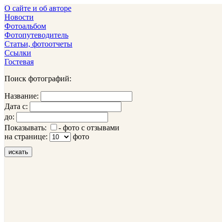
О сайте и об авторе
Новости
Фотоальбом
Фотопутеводитель
Статьи, фотоотчеты
Ссылки
Гостевая
Поиск фотографий:
Название:
Дата с:
до:
Показывать:
- фото с отзывами
на странице:
фото
искать