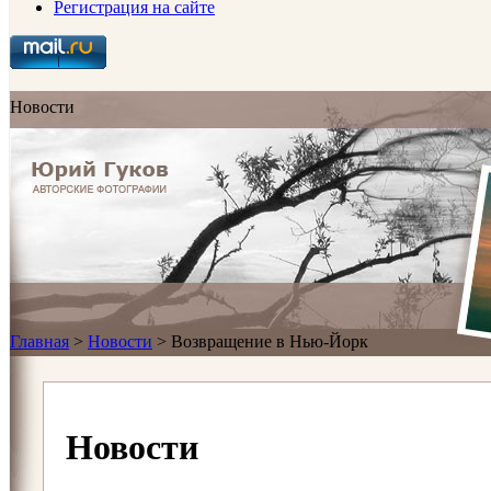
Регистрация на сайте
Новости
Главная
>
Новости
>
Возвращение в Нью-Йорк
Новости