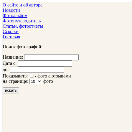
О сайте и об авторе
Новости
Фотоальбом
Фотопутеводитель
Статьи, фотоотчеты
Ссылки
Гостевая
Поиск фотографий:
Название:
Дата с:
до:
Показывать:
- фото с отзывами
на странице:
фото
искать