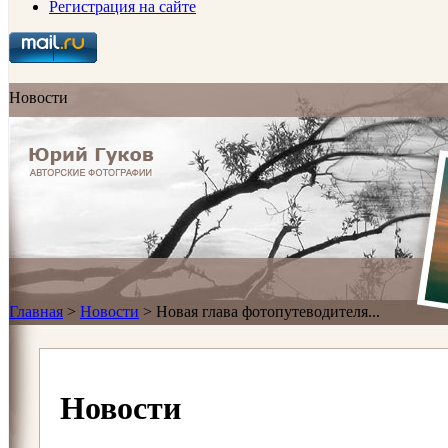
Регистрация на сайте
Новости
Главная
>
Новости
>
Новая глава фотопутеводителя...
Новости