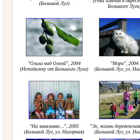
(Река Ханчин в окрес
(Большой Луг)
Большого Луга
"Ольха над Олхой", 2004
"Мэри", 2004
(Неподалеку от Большого Луга)
(Большой Луг, ул. На
"На завалинке…
",
2005
"Эх, жизнь деревенска
(Большой Луг, ул. Нагорная)
(Большой Луг, ул. На