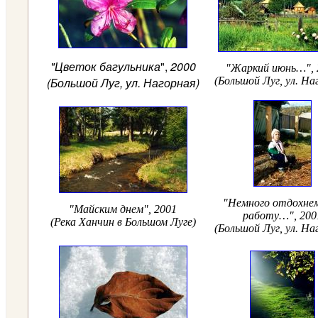
"Цветок багульника
",
2000
"Жаркий июнь…", 
(Большой Луг, ул. Нагорная)
(Большой Луг, ул. На
"Немного отдохнем
"Майским днем", 2001
работу…", 200
(Река Ханчин в Большом Луге)
(Большой Луг, ул. На