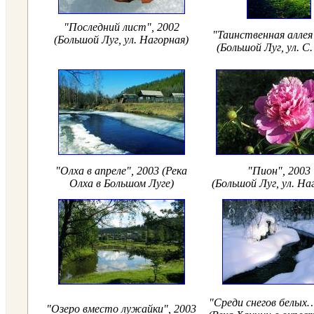
"Последний лист", 2002
"Таинственная аллея
(Большой Луг, ул. Нагорная)
(Большой Луг, ул. С.
"Олха в апреле", 2003 (Река
"Пион", 2003
Олха в Большом Луге)
(Большой Луг, ул. На
"Среди снегов белых…
"Озеро вместо лужайки", 2003