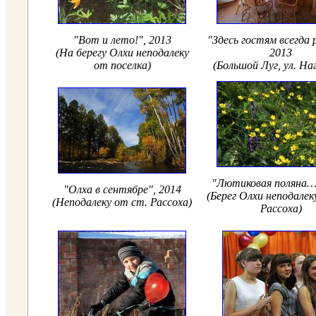
"Вот и лето!", 2013
"Здесь гостям всегда
(На берегу Олхи неподалеку
2013
от поселка)
(Большой Луг, ул. На
"Лютиковая поляна…
"Олха в сентябре", 2014
(Берег Олхи неподалек
(Неподалеку от ст. Рассоха)
Рассоха)