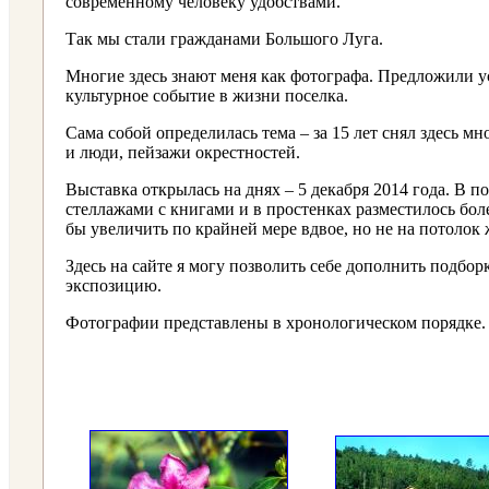
современному человеку удобствами.
Так мы стали гражданами Большого Луга.
Многие здесь знают меня как фотографа. Предложили ус
культурное событие в жизни поселка.
Сама собой определилась тема ‒ за 15 лет снял здесь м
и люди, пейзажи окрестностей.
Выставка открылась на днях ‒ 5 декабря 2014 года. В п
стеллажами с книгами и в простенках разместилось бо
бы увеличить по крайней мере вдвое, но не на потоло
Здесь на сайте я могу позволить себе дополнить подбо
экспозицию.
Фотографии представлены в хронологическом порядке. П