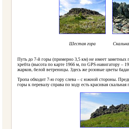
Шестая гора
Скальна
Путь до 7-й горы (примерно 3,5 км) не имеет заметны
хребта (высота по карте 1966 м, по GPS-навигатору – 
жарков, белой ветреницы. Здесь же розовые цветы бадан
Тропа обходит 7-ю гору слева – с южной стороны. Пре
горы к перевалу справа по ходу есть красивая скальная 