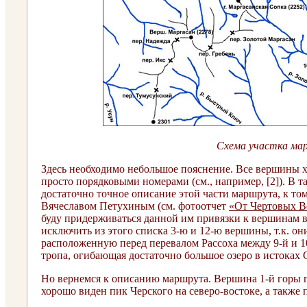
Схема участка ма
Здесь необходимо небольшое пояснение. Все вершины х
просто порядковыми номерами (см., например, [2]). В т
достаточно точное описание этой части маршрута, к т
Вячеславом Петухиным (см. фотоотчет
«От Чертовых В
буду придерживаться данной им привязки к вершинам в
исключить из этого списка 3-ю и 12-ю вершины, т.к. он
расположенную перед перевалом Рассоха между 9-й и 1
тропа, огибающая достаточно большое озеро в истоках С
Но вернемся к описанию маршрута. Вершина 1-й горы пр
хорошо виден пик Черского на северо-востоке, а также