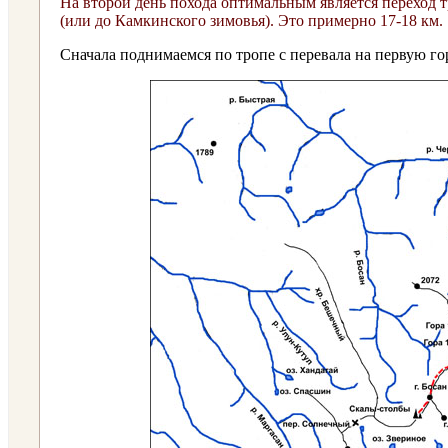
На второй день похода оптимальным является переход т
(или до Камкинского зимовья). Это примерно 17-18 км.
Сначала поднимаемся по тропе с перевала на первую гор