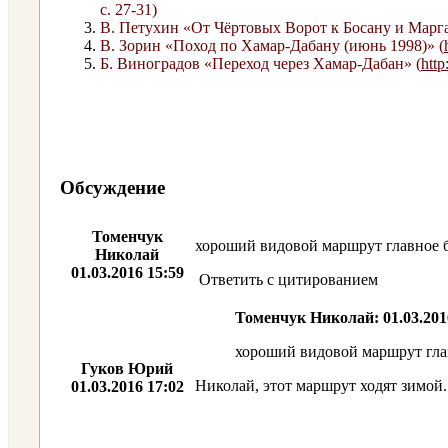
с. 27-31)
В. Петухин «От Чёртовых Ворот к Босану и Марга
В. Зорин «Поход по Хамар-Дабану (июнь 1998)» (
Б. Виноградов «Переход через Хамар-Дабан» (
http
Обсуждение
Томенчук
хороший видовой маршрут главное 
Николай
01.03.2016 15:59
Ответить с цитированием
Томенчук Николай: 01.03.201
хороший видовой маршрут гла
Гуков Юрий
Николай, этот маршрут ходят зимой.
01.03.2016 17:02