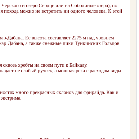
 Черского и озеро Сердце или на Соболиные озера), по
ня похода можно не встретить ни одного человека. К этой
ар-Дабана. Ее высота составляет 2275 м над уровнем
амар-Дабана, а также снежные пики Тункинских Гольцов
 сквозь хребты на своем пути к Байкалу.
 падает не слабый ручеек, а мощная река с расходом воды
ностях много прекрасных склонов для фрирайда. Как и
 экстрима.