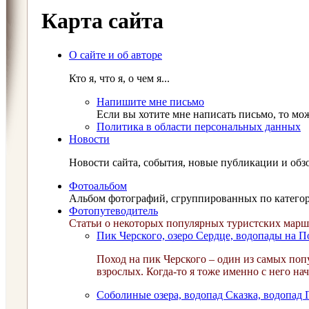
Карта сайта
О сайте и об авторе
Кто я, что я, о чем я...
Напишите мне письмо
Если вы хотите мне написать письмо, то мо
Политика в области персональных данных
Новости
Новости сайта, события, новые публикации и обз
Фотоальбом
Альбом фотографий, сгруппированных по катего
Фотопутеводитель
Статьи о некоторых популярных туристских мар
Пик Черского, озеро Сердце, водопады на 
Поход на пик Черского – один из самых поп
взрослых. Когда-то я тоже именно с него н
Соболиные озера, водопад Сказка, водопад 