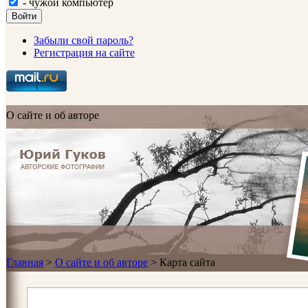
- чужой компьютер
Войти
Забыли свой пароль?
Регистрация на сайте
О сайте и об авторе
Главная
>
О сайте и об авторе
>
Карта сайта