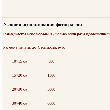
Условия использования фотографий
Коммерческое использование (только один раз в предварител
Размер в печати, до
Стоимость, руб.
10×15 см
800
15×20 см
1500
20×30 см
3000
30×40 см
6000