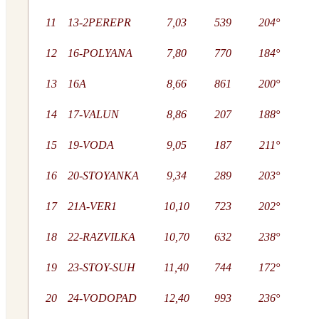
11
13-2PEREPR
7,03
539
204°
12
16-POLYANA
7,80
770
184°
13
16A
8,66
861
200°
14
17-VALUN
8,86
207
188°
15
19-VODA
9,05
187
211°
16
20-STOYANKA
9,34
289
203°
17
21A-VER1
10,10
723
202°
18
22-RAZVILKA
10,70
632
238°
19
23-STOY-SUH
11,40
744
172°
20
24-VODOPAD
12,40
993
236°