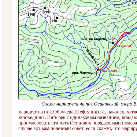
Схема маршрута на пик Осиновский, озеро 
маршрут на пик Обручева (Нефтяник). И, наконец, четв
заповедника. П
ять рек с одинаковым названием, впада
пронумеровать эти пять Осиновок порядковыми номерам
случае вот вам полезный совет: если скажут, что маршр