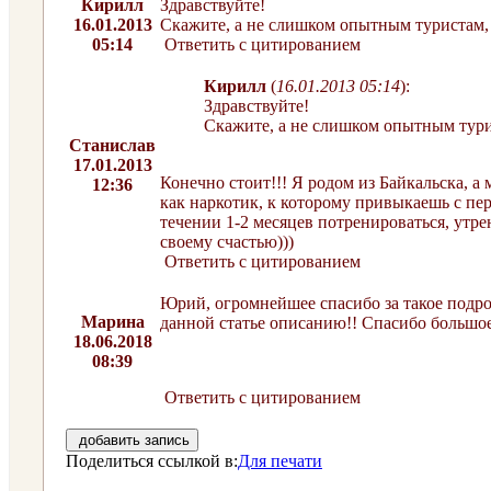
Кирилл
Здравствуйте!
16.01.2013
Скажите, а не слишком опытным туристам, 
05:14
Ответить с цитированием
Кирилл
(
16.01.2013 05:14
):
Здравствуйте!
Скажите, а не слишком опытным тури
Станислав
17.01.2013
Конечно стоит!!! Я родом из Байкальска, а
12:36
как наркотик, к которому привыкаешь с пер
течении 1-2 месяцев потренироваться, утре
своему счастью)))
Ответить с цитированием
Юрий, огромнейшее спасибо за такое подро
Марина
данной статье описанию!! Спасибо большое
18.06.2018
08:39
Ответить с цитированием
добавить запись
Поделиться ссылкой в:
Для печати