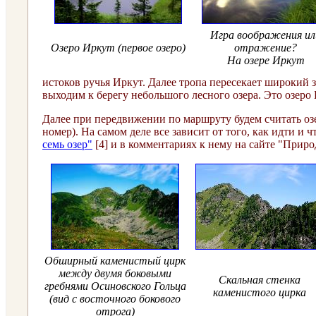
Игра воображения ил
Озеро Иркут
(первое озеро)
отражение?
На озере Иркут
истоков ручья Иркут. Далее тропа пересекает широкий з
выходим к берегу небольшого лесного озера. Это озеро 
Далее при передвижении по маршруту будем считать оз
номер). На самом деле все зависит от того, как идти и 
семь озер"
[4] и в комментариях к нему на сайте "Приро
Обширный каменистый цирк
между двумя боковыми
Скальная стенка
гребнями Осиновского Гольца
каменистого цирка
(вид с восточного бокового
отрога)