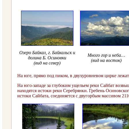
Озеро Байкал, г. Байкальск и
Много гор и неба…
долина Б. Осиновки
(вид на восток)
(вид на север)
На юге, прямо под пиком, в двухуровневом цирке лежат
На юго-западе за глубоким ущельем реки Сайбат возвыш
находятся истоки реки Серебрянки. Гребень Осиновского
истоки Сайбата, соединяется с двугорбым массивом 211